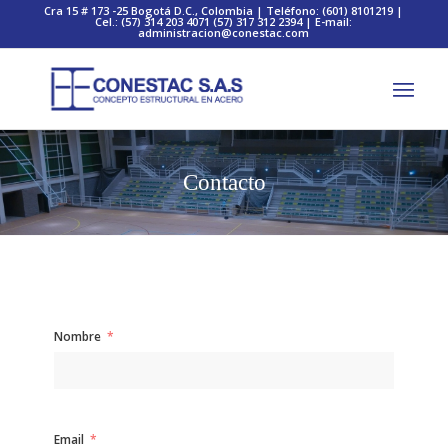
Cra 15 # 173 -25 Bogotá D.C., Colombia | Teléfono: (601) 8101219 |
Cel.: (57) 314 203 4071 (57) 317 312 2394 | E-mail:
administracion@conestac.com
Contacto
Nombre
Email