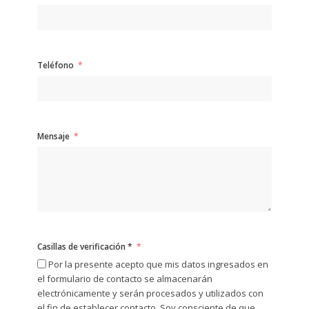
Teléfono
Mensaje
Casillas de verificación *
Por la presente acepto que mis datos ingresados ​​en
el formulario de contacto se almacenarán
electrónicamente y serán procesados ​​y utilizados con
el fin de establecer contacto. Soy consciente de que