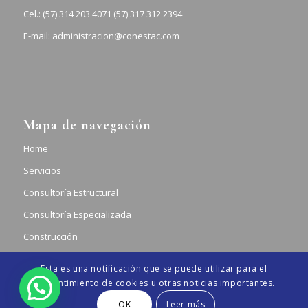
Cel.: (57) 314 203 4071 (57) 317 312 2394
E-mail: administracion@conestac.com
Mapa de navegación
Home
Servicios
Consultoría Estructural
Consultoría Especializada
Construcción
Contacto
Esta es una notificación que se puede utilizar para el
consentimiento de cookies u otras noticias importantes.
OK
Leer más