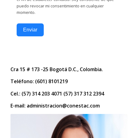
puedo revocar mi consentimiento en cualquier
momento.
Enviar
Cra 15 # 173 -25 Bogotá D.C., Colombia.
Teléfono: (601) 8101219
Cel.: (57) 314 203 4071 (57) 317 312 2394
E-mail: administracion@conestac.com